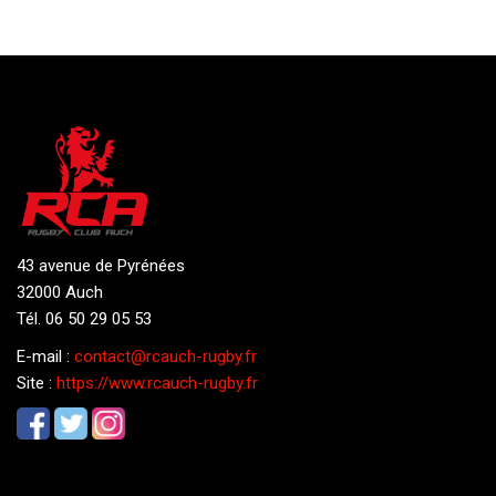
43 avenue de Pyrénées
32000 Auch
Tél. 06 50 29 05 53
E-mail :
contact@rcauch-rugby.fr
Site :
https://www.rcauch-rugby.fr