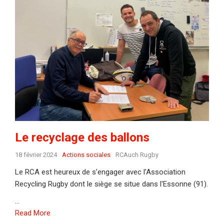
Le recyclage des ballons
18 février 2024
Actions sociales
RCAuch Rugby
Le RCA est heureux de s’engager avec l’Association
Recycling Rugby dont le siège se situe dans l'Essonne (91).
...
Read More