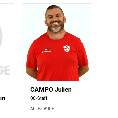
CAMPO Julien
in
00-Staff
ALLEZ AUCH