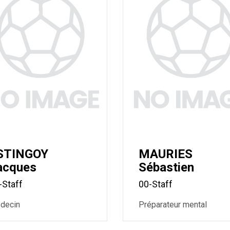
STINGOY
MAURIES
acques
Sébastien
-Staff
00-Staff
decin
Préparateur mental