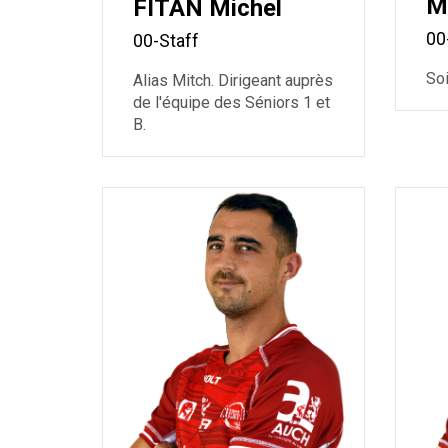
M
FITAN Michel
00
00-Staff
So
Alias Mitch. Dirigeant auprès
de l'équipe des Séniors 1 et
B.