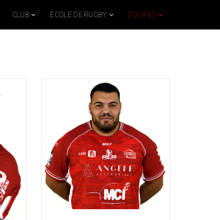
CLUB
ÉCOLE DE RUGBY
ÉQUIPES