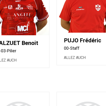
PUJO Frédéric
ALZUET Benoit
00-Staff
-03-Pilier
ALLEZ AUCH
LEZ AUCH