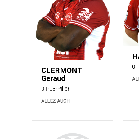
H
01
CLERMONT
Geraud
AL
01-03-Pilier
ALLEZ AUCH