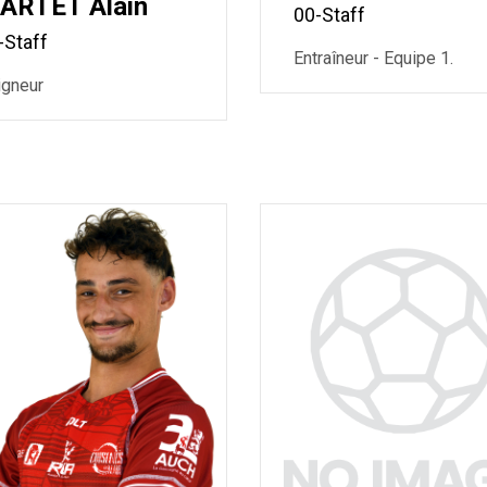
ARTET Alain
00-Staff
-Staff
Entraîneur - Equipe 1.
igneur