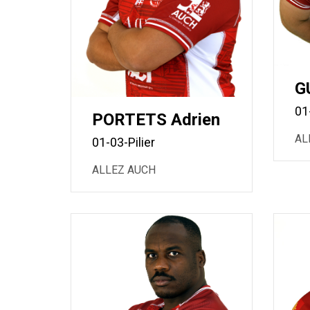
G
01
PORTETS Adrien
AL
01-03-Pilier
ALLEZ AUCH