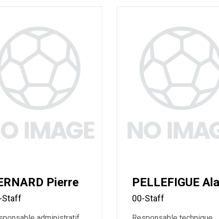
ERNARD Pierre
PELLEFIGUE Ala
-Staff
00-Staff
ponsable administratif
Responsable technique