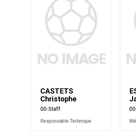
CASTETS
E
Christophe
J
00-Staff
00
Responsable Technique
Mé