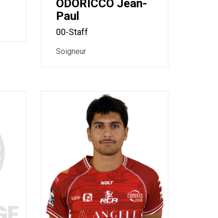
ODORICCO Jean-
Paul
00-Staff
Soigneur