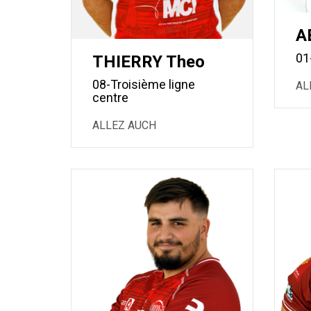
A
01
THIERRY Theo
08-Troisième ligne
AL
centre
ALLEZ AUCH