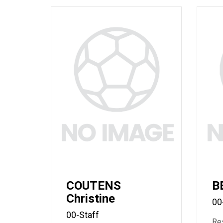
COUTENS
B
Christine
00
00-Staff
Res