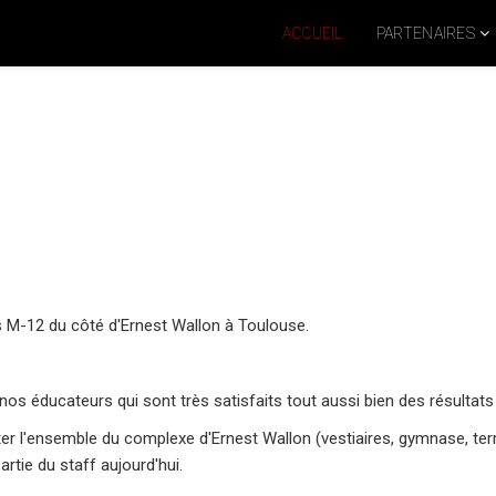
ACCUEIL
PARTENAIRES
s M-12 du côté d'Ernest Wallon à Toulouse.
os éducateurs qui sont très satisfaits tout aussi bien des résulta
iter l'ensemble du complexe d'Ernest Wallon (vestiaires, gymnase, terr
artie du staff aujourd'hui.